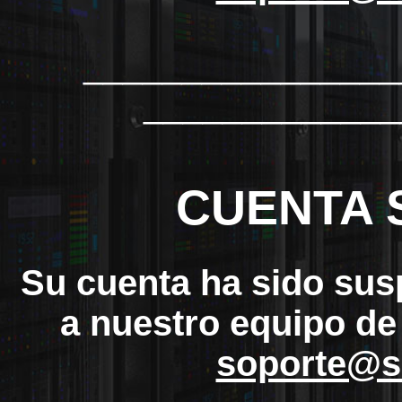
_______________
_____________
CUENTA 
Su cuenta ha sido sus
a nuestro equipo de
soporte@s